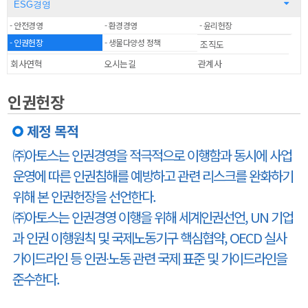
ESG경영
- 안전경영
- 환경경영
- 윤리헌장
- 인권헌장
- 생물다양성 정책
조직도
회사연혁
오시는길
관계사
인권헌장
제정 목적
㈜아토스는 인권경영을 적극적으로 이행함과 동시에 사업
운영에 따른 인권침해를 예방하고 관련 리스크를 완화하기
위해 본 인권헌장을 선언한다.
㈜아토스는 인권경영 이행을 위해 세계인권선언, UN 기업
과 인권 이행원칙 및 국제노동기구 핵심협약, OECD 실사
가이드라인 등 인권∙노동 관련 국제 표준 및 가이드라인을
준수한다.