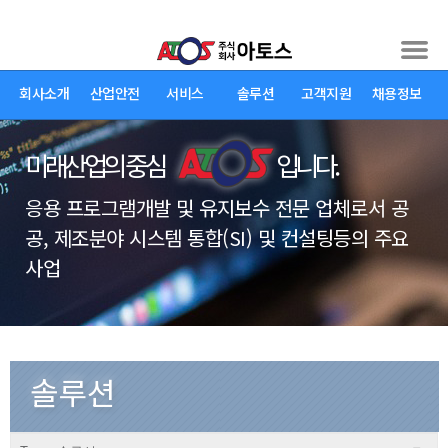
회사소개
산업안전
서비스
솔루션
고객지원
채용정보
미래산업의 중심
입니다.
응용 프로그램개발 및 유지보수 전문 업체로서 공
공, 제조분야 시스템 통합(SI) 및 컨설팅등의 주요
사업
솔루션 >
PoscoICT 솔루션
솔루션