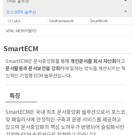
Tmax 솔루션
포스코DX 솔루션
- U-Cube
- GlueFramework
- SmartWork
VITAL ME(바이탈미)
SmartECM
SmartECM은 문서중앙화를 통해
개인문서를 회사 자산화
하고
문서활용과 문서보안을 강화
하여 일하는 방식을 개선시키는 혁
신적인 기업형 ECM 솔루션입니다.
특징
SmartECM은 국내 최초 문서중앙화 솔루션으로서 포스코
및 패밀리사에 안정적인 구축과 운영 서비스를 제공하고
있으며 문서중앙화의 핵심 노하우가 반영되어 슬림화시킨
기업형 ECM 솔루션으로 진화하고 있습니다.