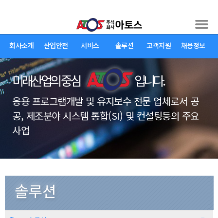
회사소개
산업안전
서비스
솔루션
고객지원
채용정보
미래산업의 중심
입니다.
응용 프로그램개발 및 유지보수 전문 업체로서 공
공, 제조분야 시스템 통합(SI) 및 컨설팅등의 주요
사업
솔루션 >
Tmax 솔루션
솔루션