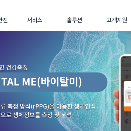
안전
서비스
솔루션
고객지원