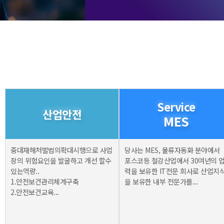
Service
산업안전
MES
중대재해처벌법의확대시행으로 사업
당사는 MES, 물류자동화 분야에서
장의 위험요인을 발굴하고 개선 할수
포스코등 철강산업에서 30여년의 
있는역량..
력을 보유한 IT전문 회사로 산업지
1.안전보건관리체계구축
을 보유한 내부 전문가를...
2.안전보건교육...