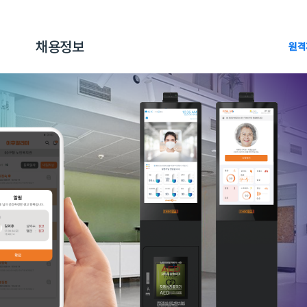
채용정보
원격