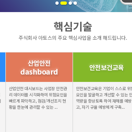
핵심기술
주식회사 아토스의 주요 핵심사업을 소개 해드립니다.
산업안전
안전보건교육
dashboard
산업안전 대시보드는 사업장 안전관
안전보건교육은 기업이 스스로 위
업
리 데이터를 시각화하여 위험요인을
요인을 발굴하고 개선할 수 있는 
식
빠르게 파악하고, 점검/개선조치 현
역량을 향상토록 하여 재해를 예
황을 한눈에 관리할 수 있는 ...
고, 자기 규율 예방체계 구축...