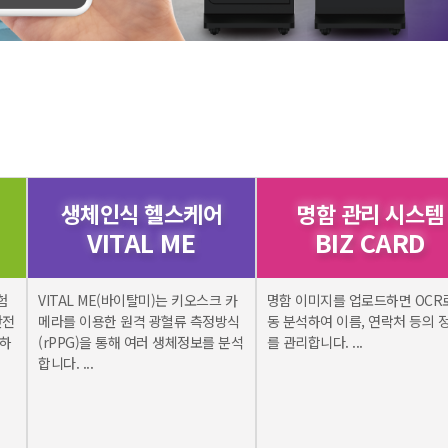
생체인식 헬스케어
명함 관리 시스템
VITAL ME
BIZ CARD
험
VITAL ME(바이탈미)는 키오스크 카
명함 이미지를 업로드하면 OCR
안전
메라를 이용한 원격 광혈류 측정방식
동 분석하여 이름, 연락처 등의 
방하
(rPPG)을 통해 여러 생체정보를 분석
를 관리합니다. ...
합니다. ...